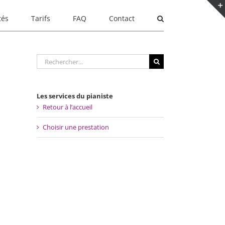
tés
Tarifs
FAQ
Contact
Rechercher:
Les services du pianiste
Retour à l’accueil
Choisir une prestation