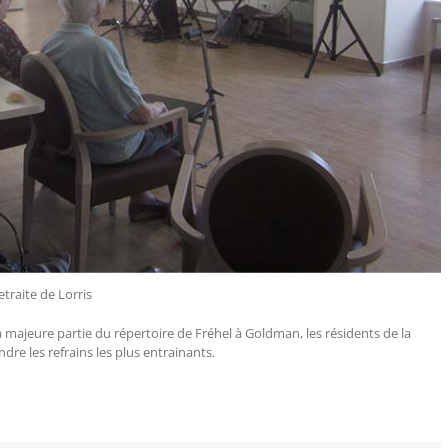
traite de Lorris
a majeure partie du répertoire de Fréhel à Goldman, les résidents de la
ndre les refrains les plus entrainants.