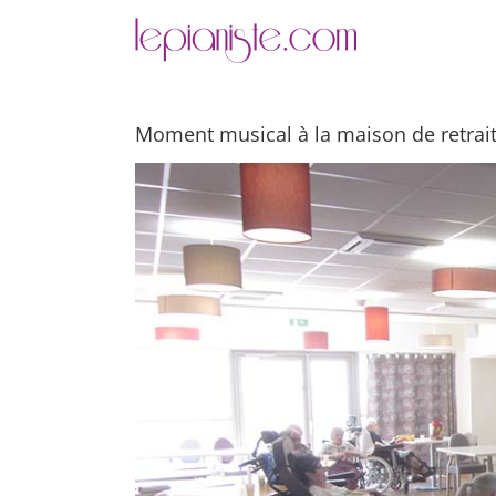
Passer
au
contenu
Moment musical à la maison de retrait