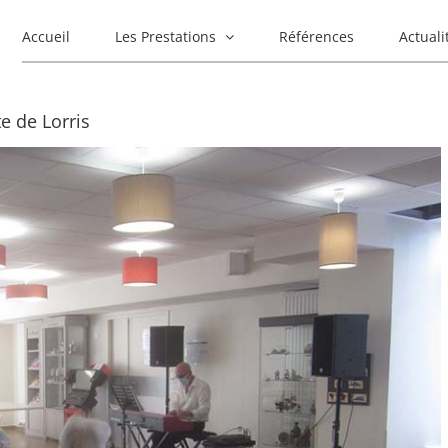
Accueil
Les Prestations
Références
Actuali
e de Lorris