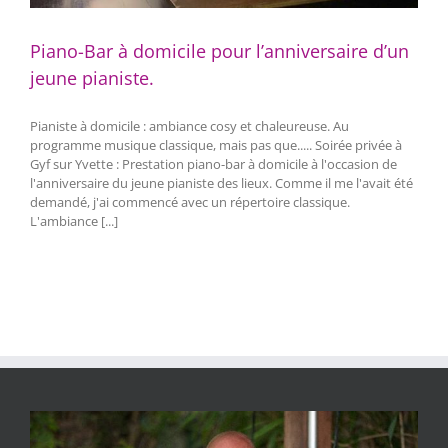
Piano-Bar à domicile pour l’anniversaire d’un
jeune pianiste.
Pianiste à domicile : ambiance cosy et chaleureuse. Au
programme musique classique, mais pas que..... Soirée privée à
Gyf sur Yvette : Prestation piano-bar à domicile à l'occasion de
l'anniversaire du jeune pianiste des lieux. Comme il me l'avait été
demandé, j'ai commencé avec un répertoire classique.
L'ambiance [...]